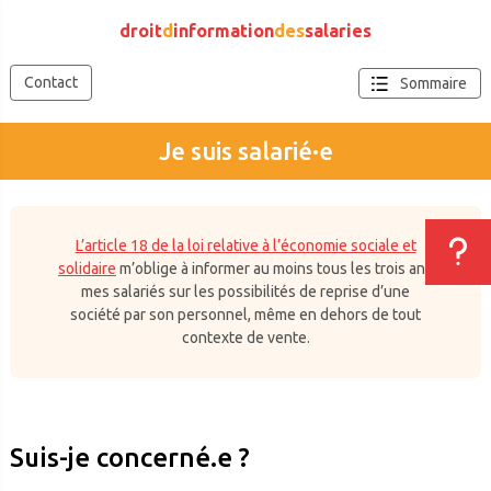
'
droit
d
information
des
salaries
Contact
Sommaire
Je suis salarié·e
L’article 18 de la loi relative à l’économie sociale et
solidaire
m’oblige à informer au moins tous les trois ans
mes salariés sur les possibilités de reprise d’une
société par son personnel, même en dehors de tout
contexte de vente.
Suis-je concerné.e ?